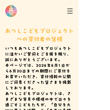
あつしこどもプロジェクト
への寄付者の皆様
いつもあつしこどもプロジェクト
に温かいご賛同とご支援を賜り、
誠にありがとうございます。
本ページでは、2026年6月1日か
ら6月30日までの期間にご寄付を
お寄せいただき、寄付情報の公開
にご同意くださった皆さまを掲載
しております。
あつしこどもプロジェクトは、さ
まざまな背景や環境の中で日々を
過ごすこどもたちが、「自分を大