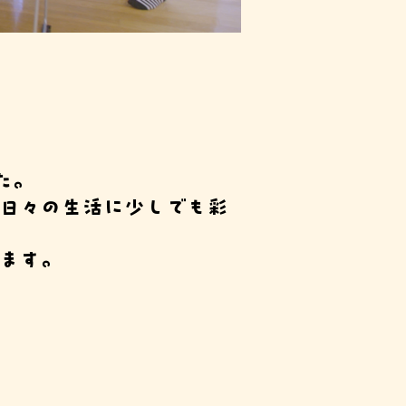
た。
日々の生活に少しでも彩
ます。