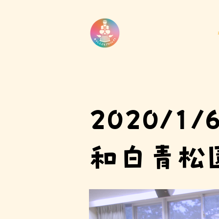
2020/1/
和白青松