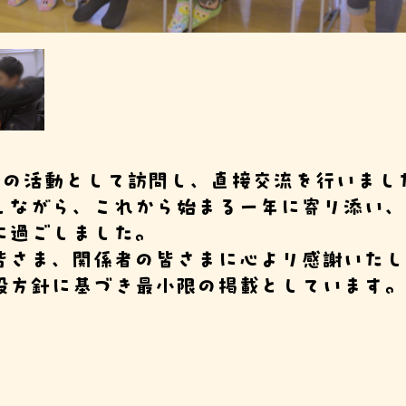
最初の活動として訪問し、直接交流を行いまし
しながら、これから始まる一年に寄り添い、
に過ごしました。
皆さま、関係者の皆さまに心より感謝いたし
設方針に基づき最小限の掲載としています。