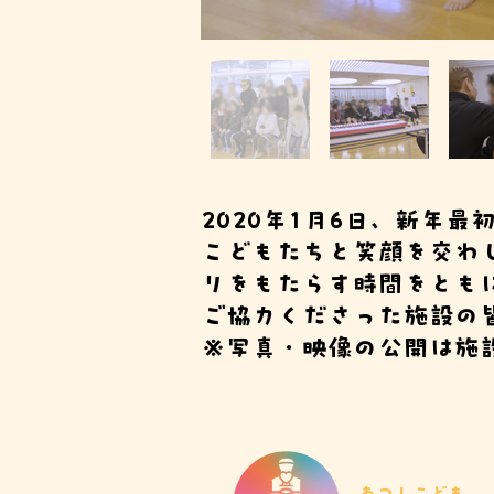
2020年1月6日、新年
こどもたちと笑顔を交わ
りをもたらす時間をとも
ご協力くださった施設の
※写真・映像の公開は施
あつしこども