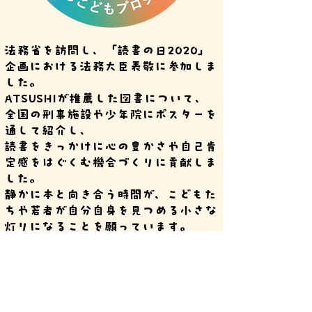
法務省を訪問し、「読書の日2020」
企画における法務大臣表敬に参加しま
した。
ATSUSHIが推薦した図書について、
全国の刑事施設や少年院にポスターを
通して紹介し、
読書をきっかけに心の豊かさや自己肯
定感をはぐくむ機会づくりに貢献しま
した。
静かに本と向き合う時間が、こどもた
ちや若者が自分自身を見つめる小さな
灯りになることを願っています。
ご協力くださった施設の皆さま、関係
者の皆さまに心より感謝いたします。