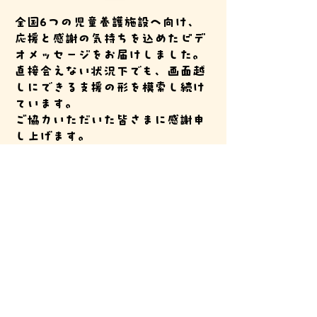
全国6つの児童養護施設へ向け、
応援と感謝の気持ちを込めたビデ
オメッセージをお届けしました。
直接会えない状況下でも、画面越
しにできる支援の形を模索し続け
ています。
ご協力いただいた皆さまに感謝申
し上げます。
あつしこども
​プロジェクト
© 2025 by 一般財団法人あつしこどもプロジェクト