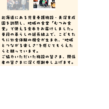
北海道にある児童養護施設・美深育成
園を訪問し、地域の食堂「むつみ食
堂」で使える食券をお届けしました。
普段の暮らしの延長線上で、こどもた
ちに外食体験の機会が生まれ、“地域
とつながる楽しさ”を感じてもらえた
らと願っています。
ご協力いただいた施設の皆さま、関係
者の皆さまに深く感謝申し上げます。
※写真・映像の公開は施設方針に基づ
き、最小限の掲載としています。
あつしこども
​プロジェクト