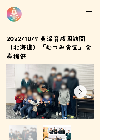
2022/10/7 美深育成園訪問
（北海道）「むつみ食堂」食
券提供